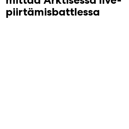
piirtämisbattlessa