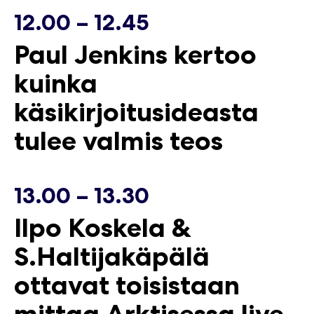
12.00 – 12.45
Paul Jenkins kertoo
kuinka
käsikirjoitusideasta
tulee valmis teos
13.00 – 13.30
Ilpo Koskela &
S.Haltijakäpälä
ottavat toisistaan
mittaa Arktisessa live-