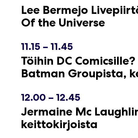
Lee Bermejo Livepii
Of the Universe
11.15 – 11.45
Töihin DC Comicsille?
Batman Groupista, ke
12.00 – 12.45
Jermaine Mc Laughli
keittokirjoista