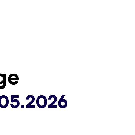
ge
ge
.05.2026
.05.2026