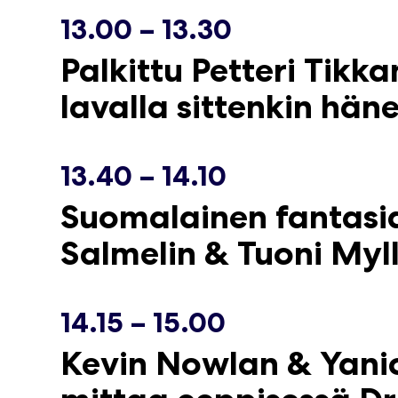
13.00 – 13.30
Palkittu Petteri Tikk
lavalla sittenkin hän
13.40 – 14.10
Suomalainen fantasia
Salmelin & Tuoni Myl
14.15 – 15.00
Kevin Nowlan & Yanic