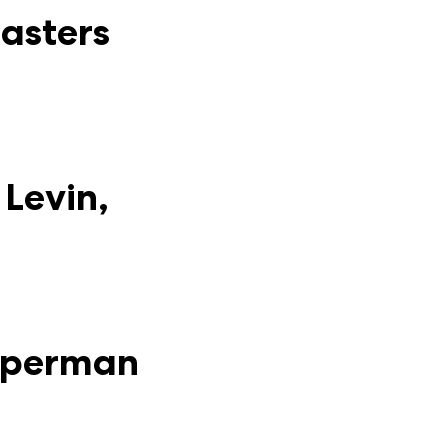
asters
 Levin,
Superman