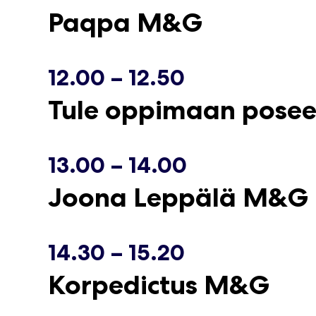
Paqpa M&G
12.00 – 12.50
Tule oppimaan posee
13.00 – 14.00
Joona Leppälä M&G
14.30 – 15.20
Korpedictus M&G