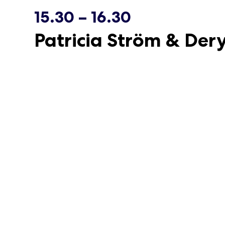
15.30 – 16.30
Patricia Ström & De