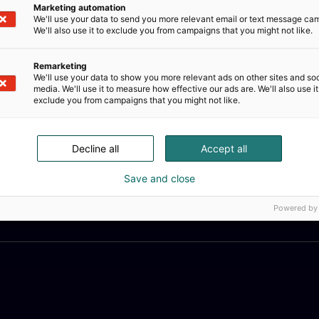
Marketing automation
We'll use your data to send you more relevant email or text message ca
We'll also use it to exclude you from campaigns that you might not like.
Remarketing
We'll use your data to show you more relevant ads on other sites and soc
media. We'll use it to measure how effective our ads are. We'll also use it
exclude you from campaigns that you might not like.
Decline all
Accept all
Save and close
Powered by