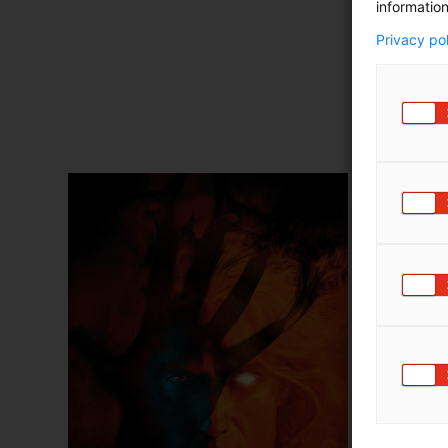
information
Privacy po