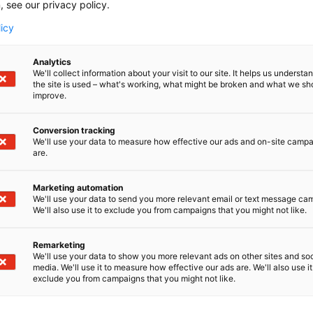
, see our privacy policy.
keräilykorttipelin luovana johtajana ja on palannut
Sentry -teoksen että Captain Marvel -minisarjan pari
licy
Analytics
We'll collect information about your visit to our site. It helps us underst
the site is used – what's working, what might be broken and what we sh
improve.
Conversion tracking
We'll use your data to measure how effective our ads and on-site camp
are.
Marketing automation
We'll use your data to send you more relevant email or text message ca
We'll also use it to exclude you from campaigns that you might not like.
Remarketing
We'll use your data to show you more relevant ads on other sites and soc
media. We'll use it to measure how effective our ads are. We'll also use it
exclude you from campaigns that you might not like.