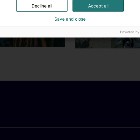
Decline all
Accept all
Save and close
Powered by