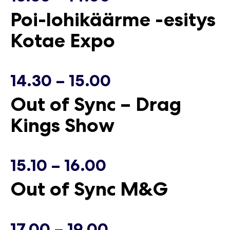
Poi-lohikäärme -esitys
Kotae Expo
14.30 – 15.00
Out of Sync – Drag
Kings Show
15.10 – 16.00
Out of Sync M&G
17.00 – 19.00