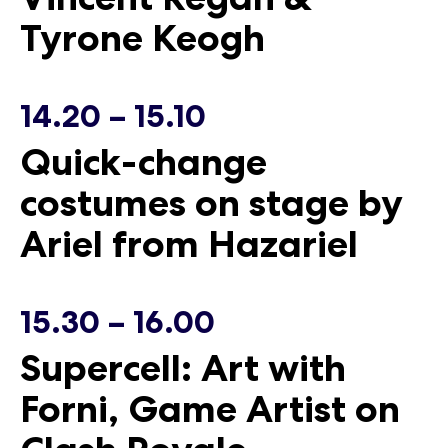
Tyrone Keogh
14.20 – 15.10
Quick-change
costumes on stage by
Ariel from Hazariel
15.30 – 16.00
Supercell: Art with
Forni, Game Artist on