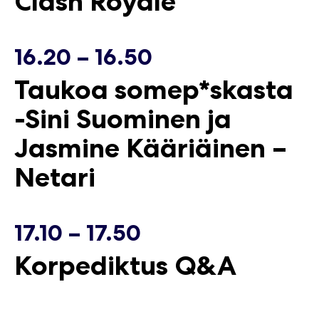
Clash Royale
16.20 – 16.50
Taukoa somep*skasta
-Sini Suominen ja
Jasmine Kääriäinen –
Netari
17.10 – 17.50
Korpediktus Q&A