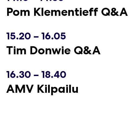
Pom Klementieff Q&A
15.20 – 16.05
Tim Donwie Q&A
16.30 – 18.40
AMV Kilpailu